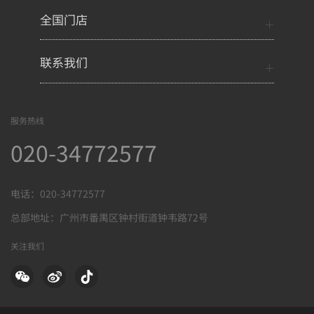
全国门店
联系我们
服务热线
020-34772577
电话：020-34772577
总部地址：广州市番禺区钟村街道钟韦路72号
关注我们