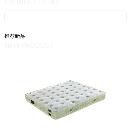
PRODUCT DETAIL
推荐新品
NEW PRODUCT