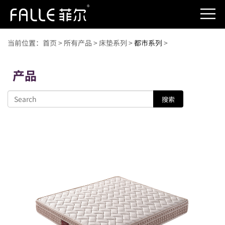
当前位置：
首页
>
所有产品
>
床垫系列
>
都市系列
>
产品
搜索