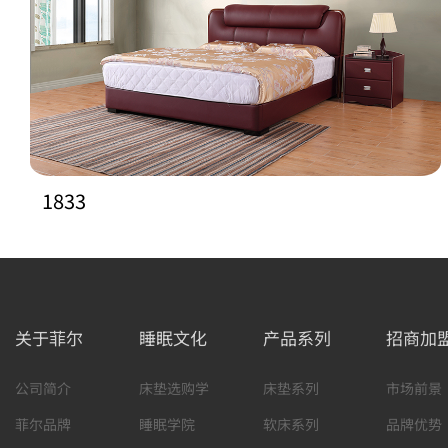
1833
关于菲尔
睡眠文化
产品系列
招商加
公司简介
床垫选购学
床垫系列
市场前景
菲尔品牌
睡眠学院
软床系列
品牌优势