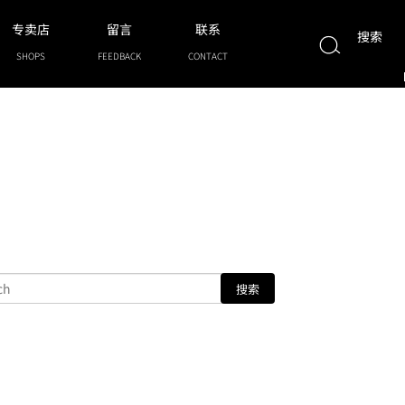
专卖店
留言
联系
搜索
SHOPS
FEEDBACK
CONTACT
搜索