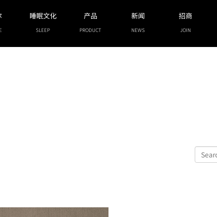
尔
睡眠文化
产品
新闻
招商
E
SLEEP
PRODUCT
NEWS
JOIN