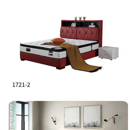
1721-2