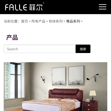
当前位置：
首页
>
所有产品
>
软床系列
>
尊品系列
>
产品
搜索