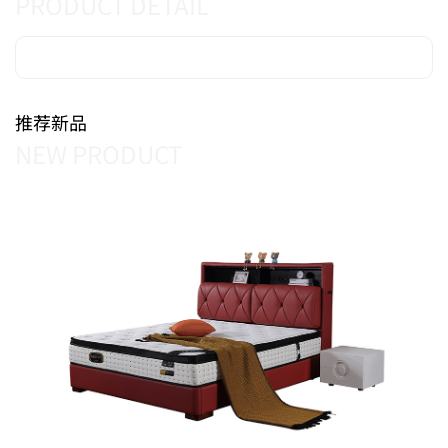
PRODUCT DETAIL
推荐新品
NEW PRODUCT