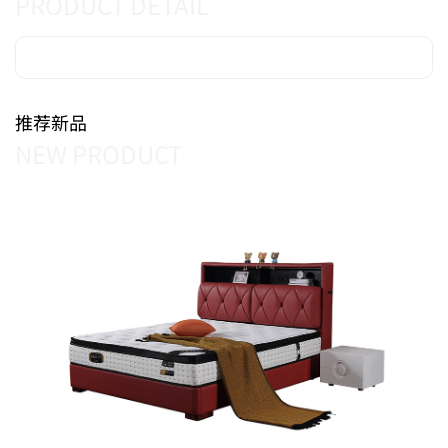
PRODUCT DETAIL
推荐新品
NEW PRODUCT